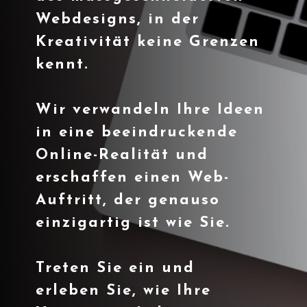
Webdesigns, in der
Kreativität keine Grenzen
kennt.
Wir verwandeln Ihre Ideen
in eine beeindruckende
Online-Realität und
erschaffen einen Web-
Auftritt, der genauso
einzigartig ist wie Sie.
Treten Sie ein und
erleben Sie, wie Ihre