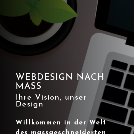
WEBDESIGN NACH
MASS
Ihre Vision, unser
Design
Willkommen in der Welt
des massgeschneiderten