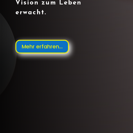
Vision zum Leben
erwacht.
Mehr erfahren...